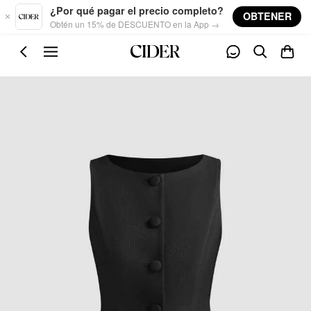
Skip to main content
¿Por qué pagar el precio completo?
OBTENER
Obtén un 15% de DESCUENTO en la App →