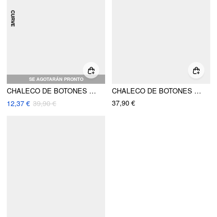
SE AGOTARÁN PRONTO
CHALECO DE BOTONES SÓLIDO CON CUELLO EN BARCO TEJIDO CURVY
CHALECO DE BOTONES CUELLO CUADRADO SÓLIDO
37,90 €
12,37 €
39,90 €