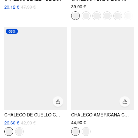
39,90 €
20,12 €
47,90 €
-38%
CHALECO DE CUELLO CUADRADO TEJIDO
CHALECO AMERICANA CUELLO BARCO, BOTONES, DETALLE SOLAPA
44,90 €
26,60 €
42,90 €