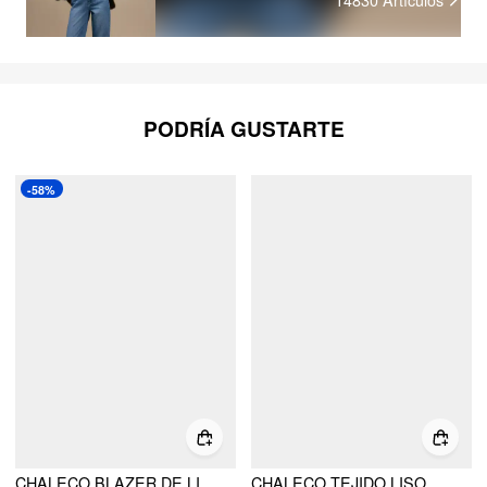
PODRÍA GUSTARTE
-58%
CHALECO BLAZER DE LINO CON ESCOTE CUADRADO EN COLOR LISO
CHALECO TEJIDO LISO DE CUELLO BARCO CON BOTONES