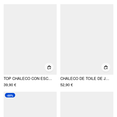
TOP CHALECO CON ESCOTE EN V Y ENCAJE
CHALECO DE TOILE DE JOUY CON CUELLO EN BARCO
39,90 €
52,90 €
-69%