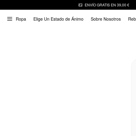
ENVÍO GRATIS EN 39,00 €
Ropa
Elige Un Estado de Ánimo
Sobre Nosotros
Reb