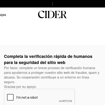
ajas
Completa la verificación rápida de humanos
para la seguridad del sitio web
Por favor, complete un breve proceso de verificación humana
para ayudarnos a proteger nuestro sitio web de fraudes, spam y
abusos. Su cooperación contribuye a un entorno en línea
seguro.
Gracias por su apoyo.