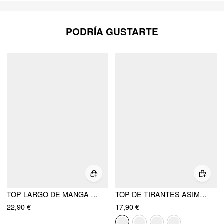
PODRÍA GUSTARTE
TOP LARGO DE MANGA CORTA CON CUELLO ALTO DE MEZCLA DE ALGODÓN
TOP DE TIRANTES ASIMÉTRICO CON CUELLO FRUNCIDO DE ALTA ELASTICIDAD
22,90 €
17,90 €