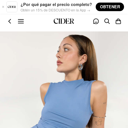
Skip to main content
¿Por qué pagar el precio completo?
OBTENER
Obtén un 15% de DESCUENTO en la App →