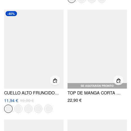
-40%
SE AGOTARÁN PRONTO
CUELLO ALTO FRUNCIDO MANGA CORTA CAMISETA DE MEZCLA DE ALGODÓN
TOP DE MANGA CORTA DE CUELLO ALTO Y ENCAJE CON DOBLADILLO ASIMÉTRICO DE MEZCLA DE ALGODÓN
22,90 €
11,94 €
19,90 €