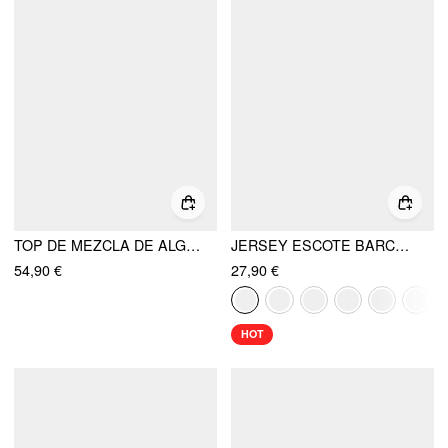
TOP DE MEZCLA DE ALGODÓN ASIMÉTRICO FUERA DEL HOMBRO Y CONJUNTO DE FALDA MIDI CON DOBLADILLO BURBUJA
JERSEY ESCOTE BARCO FRUNCIDO CROP TOP
54,90 €
27,90 €
HOT