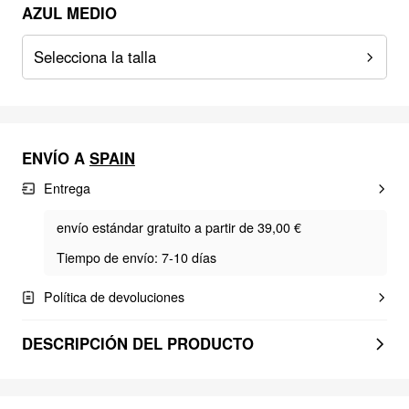
AZUL MEDIO
Selecciona la talla
ENVÍO A
SPAIN
Entrega
envío estándar gratuito a partir de 39,00 €
Tiempo de envío: 7-10 días
Política de devoluciones
DESCRIPCIÓN DEL PRODUCTO