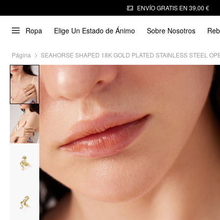
ENVÍO GRATIS EN 39,00 €
Ropa
Elige Un Estado de Ánimo
Sobre Nosotros
Reb
Página
SEAHORSE SHAPED 18K GOLD PLATED STAINLESS STEEL OP