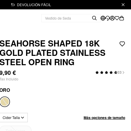
DEVOLUCIÓN FÁCIL
SEAHORSE SHAPED 18K
GOLD PLATED STAINLESS
STEEL OPEN RING
9,90 €
33
Tax Incluido
ORO
Más opciones de tamaño
Cider Talla