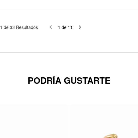
1
de
33
Resultados
1
de
11
PODRÍA GUSTARTE