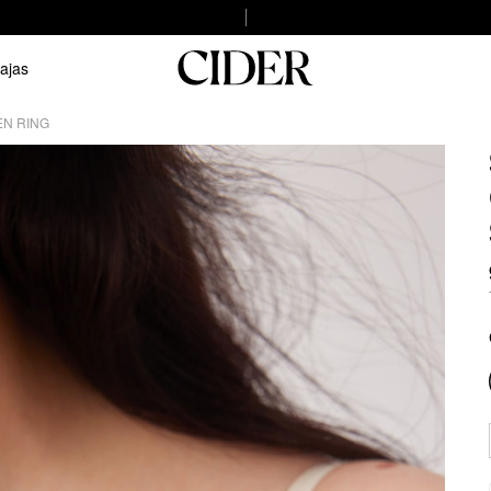
ajas
EN RING