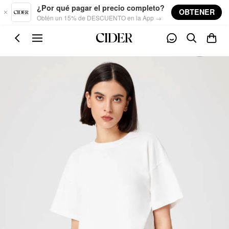
Skip to main content
¿Por qué pagar el precio completo?
OBTENER
Obtén un 15% de DESCUENTO en la App →