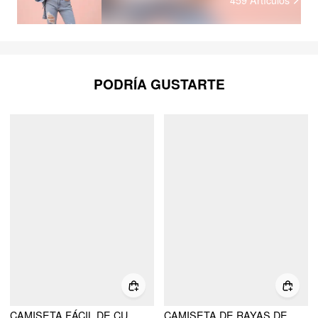
PODRÍA GUSTARTE
CAMISETA FÁCIL DE CUELLO REDONDO 100% ALGODÓN
CAMISETA DE RAYAS DE MEZCLA DE ALGODÓN OVERSIZED