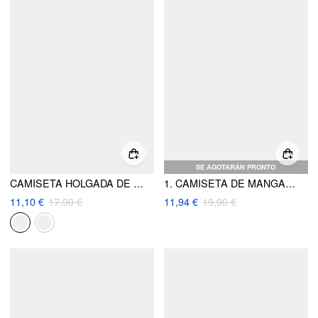
SE AGOTARÁN PRONTO
CAMISETA HOLGADA DE CUELLO REDONDO 100% ALGODÓN
1. CAMISETA DE MANGA CORTA SÓLIDA CON CUELLO REDONDO OVERSIZE
11,10 €
17,90 €
11,94 €
19,90 €