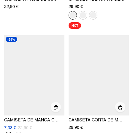
22,90 €
29,90 €
HOT
-68%
CAMISETA DE MANGA CORTA DE GRAN TAMAÑO
CAMISETA CORTA DE MANGA CORTA DE ALGODÓN CON DOBLADILLO BURBUJA
29,90 €
7,33 €
22,90 €