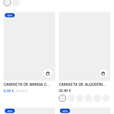
-59%
CAMISETA DE MANGA CORTA CON ENCAJE Y CUELLO REDONDO DE 100% ALGODÓN
CAMISETA DE ALGODÓN CON MEZCLA, RAYAS, CUELLO REDONDO, MANGA DE LONGITUD MEDIA Y CINTURA AJUSTADA
32,90 €
9,39 €
22,90 €
-38%
-40%