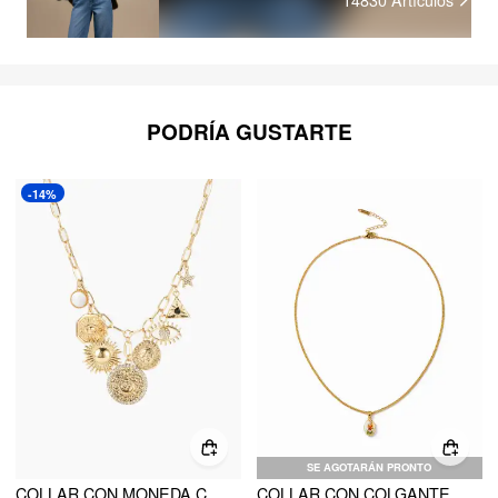
PODRÍA GUSTARTE
-14%
SE AGOTARÁN PRONTO
COLLAR CON MONEDA CELESTIAL DE SOL, LUNA Y OJO
COLLAR CON COLGANTE DE ESTAMPADO FLORAL