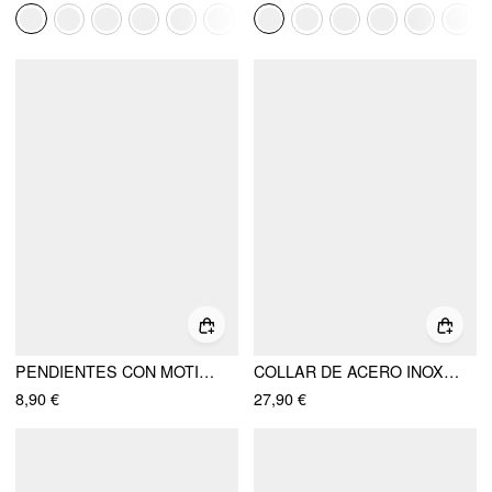
PENDIENTES CON MOTIVO DE SOL, ESTRELLA Y LUNA
COLLAR DE ACERO INOXIDABLE PLATEADO EN ORO 18K CON PENDIENTE DE CONCHAS, ESTRELLAS DE MAR Y PERLAS FALSAS
8,90 €
27,90 €