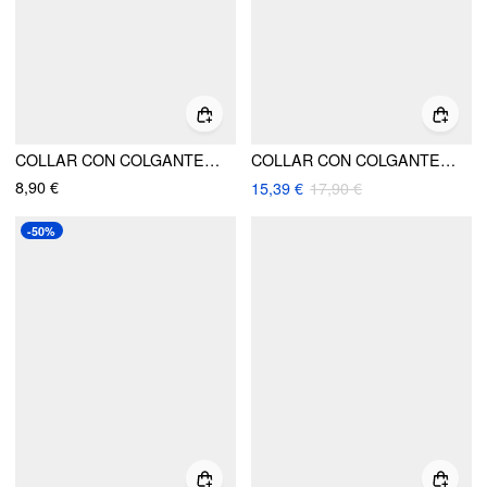
COLLAR CON COLGANTE DE LUNA, CONCHA, ESTRELLA DE MAR Y SOL
COLLAR CON COLGANTE DE MONEDA Y PERLA FALSA
8,90 €
15,39 €
17,90 €
-50%