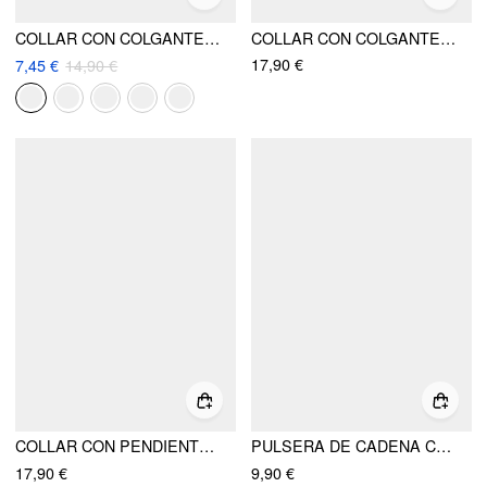
COLLAR CON COLGANTE DE CIRCONIO DE CONSTELACIÓN
COLLAR CON COLGANTE DE SOL, LUNA Y CLIP DE PAPEL CON DIAMANTES DE IMITACIÓN
17,90 €
7,45 €
14,90 €
COLLAR CON PENDIENTE DE LETRA
PULSERA DE CADENA CON PENDIENTE DE CRISTALES DE LETRAS
17,90 €
9,90 €