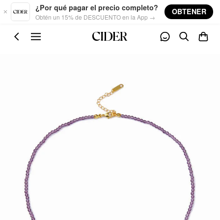
Skip to main content
¿Por qué pagar el precio completo?
OBTENER
Obtén un 15% de DESCUENTO en la App →