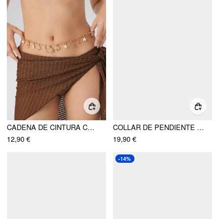
CADENA DE CINTURA CON CONCHAS Y ESTRELLAS DE MAR
COLLAR DE PENDIENTE DE ACERO INOXIDABLE CON CONCHAS, FLORES Y PERLAS FALSAS
12,90 €
19,90 €
-14%