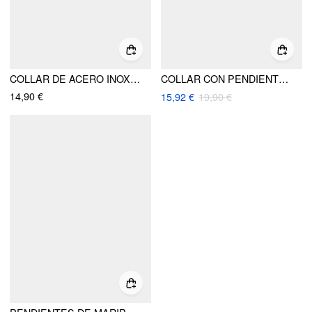
COLLAR DE ACERO INOXIDABLE BAÑADO EN ORO 18K CON PEDRERÍA
COLLAR CON PENDIENTE DESMONTABLE DE OJOS, SERPIENTES, LUNAS Y PIEDRAS IMITACIÓN DIAMANTE
14,90 €
15,92 €
19,90 €