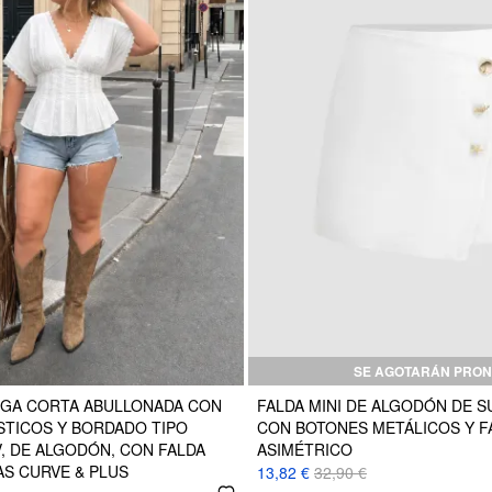
SE AGOTARÁN PRON
NGA CORTA ABULLONADA CON
FALDA MINI DE ALGODÓN DE S
STICOS Y BORDADO TIPO
CON BOTONES METÁLICOS Y 
V, DE ALGODÓN, CON FALDA
ASIMÉTRICO
AS CURVE & PLUS
13,82 €
32,90 €