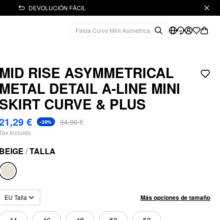
DEVOLUCIÓN FÁCIL
MID RISE ASYMMETRICAL
METAL DETAIL A-LINE MINI
SKIRT CURVE & PLUS
21,29 €
34,90 €
-39%
Tax Incluido
BEIGE
/
TALLA
Más opciones de tamaño
EU Talla