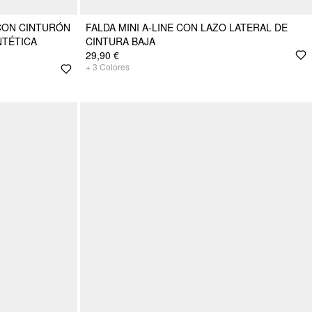
 CON CINTURÓN
FALDA MINI A-LINE CON LAZO LATERAL DE
NTÉTICA
CINTURA BAJA
29,90 €
+
3
Colores