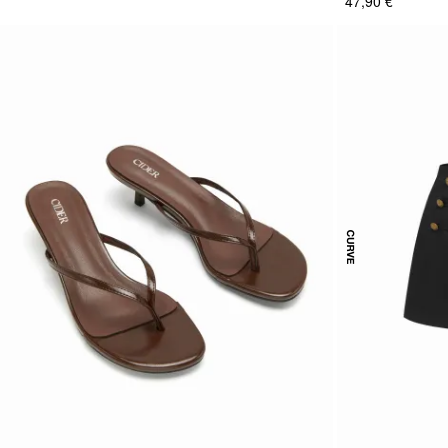
47,90 €