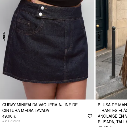
CURVY MINIFALDA VAQUERA A-LINE DE
BLUSA DE MA
CINTURA MEDIA LAVADA
TIRANTES ELÁ
49,90 €
ANGLAISE EN 
+
2
Colores
PLISADA, TALL