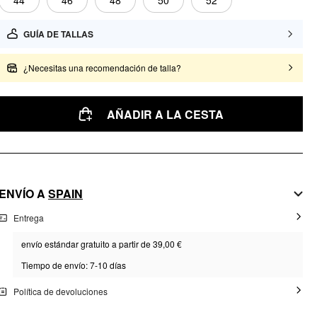
44
46
48
50
52
GUÍA DE TALLAS
¿Necesitas una recomendación de talla?
AÑADIR A LA CESTA
ENVÍO A
SPAIN
Entrega
envío estándar gratuito a partir de 39,00 €
Tiempo de envío: 7-10 días
Política de devoluciones