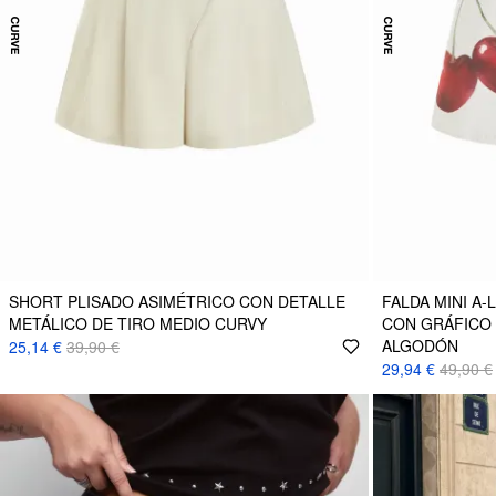
SHORT PLISADO ASIMÉTRICO CON DETALLE
FALDA MINI A-
METÁLICO DE TIRO MEDIO CURVY
CON GRÁFICO 
ALGODÓN
25,14 €
39,90 €
29,94 €
49,90 €