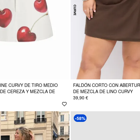
LINE CURVY DE TIRO MEDIO
FALDÓN CORTO CON ABERTU
DE CEREZA Y MEZCLA DE
DE MEZCLA DE LINO CURVY
39,90 €
-58%