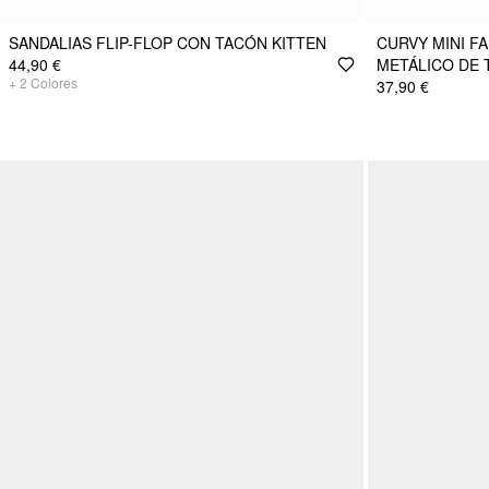
SANDALIAS FLIP-FLOP CON TACÓN KITTEN
CURVY MINI FA
44,90 €
METÁLICO DE 
+
2
Colores
37,90 €