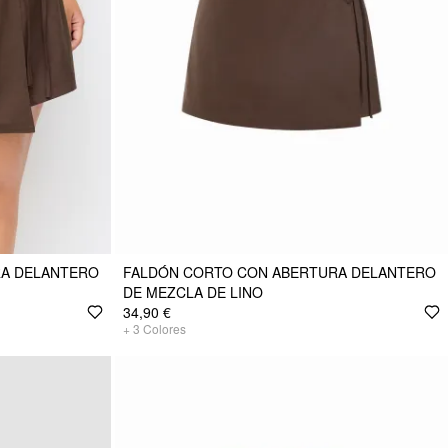
RA DELANTERO
FALDÓN CORTO CON ABERTURA DELANTERO
DE MEZCLA DE LINO
34,90 €
+
3
Colores