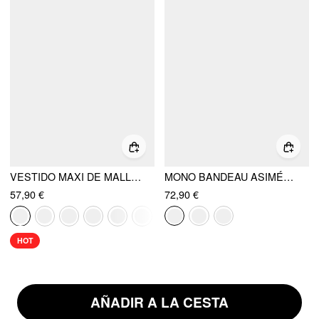
VESTIDO MAXI DE MALLA CON ESCOTE HALTER FRUNCIDO Y BUFANDA
MONO BANDEAU ASIMÉTRICO CORDÓN PIERNA ANCHA CHIFÓN Y BUFANDA
57,90 €
72,90 €
HOT
AÑADIR A LA CESTA