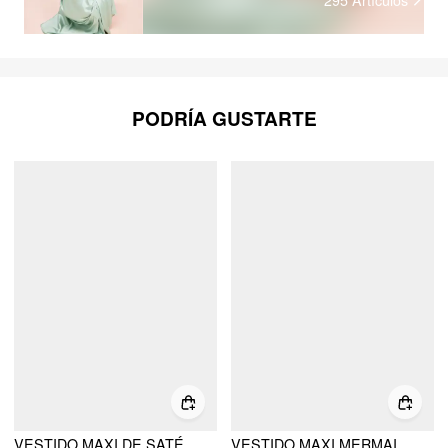
PODRÍA GUSTARTE
VESTIDO MAXI DE SATÉN CON CUELLO HALTER Y ESPALDA DESCUBIERTA
VESTIDO MAXI MERMAID CON CUELLO HALTER DE SATÉN