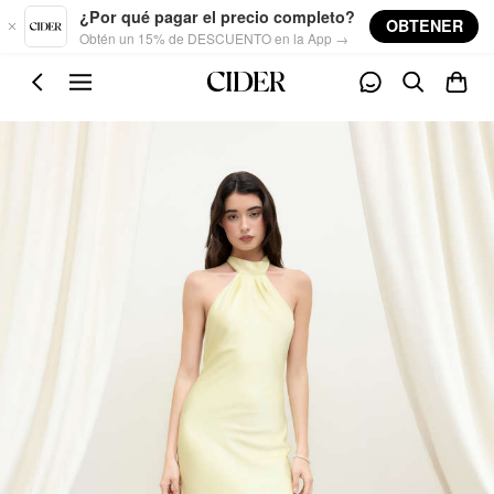
Skip to main content
¿Por qué pagar el precio completo?
OBTENER
Obtén un 15% de DESCUENTO en la App →