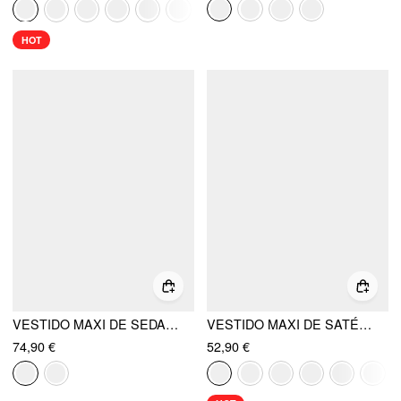
HOT
VESTIDO MAXI DE SEDA CON CUELLO HALTER Y ESPALDA DRAPEADA
VESTIDO MAXI DE SATÉN CON ESCOTE EN V Y NUDO
74,90 €
52,90 €