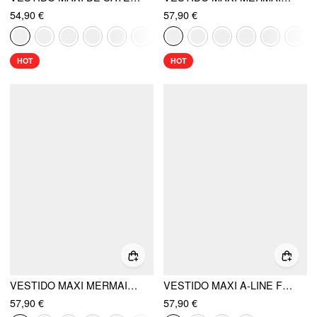
54,90 €
57,90 €
HOT
HOT
VESTIDO MAXI MERMAID DE SATÉN CON CUELLO HALTER Y ESPALDA DESCUBIERTA
VESTIDO MAXI A-LINE FRUNCIDO CON ESCOTE HALTER DE MEZCLA DE LINO
57,90 €
57,90 €