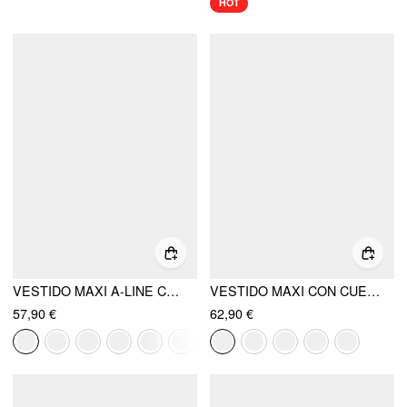
HOT
VESTIDO MAXI A-LINE CON NUDO Y CUELLO HALTER DE SATÉN
VESTIDO MAXI CON CUELLO HALTER Y ESCOTE EN V
57,90 €
62,90 €