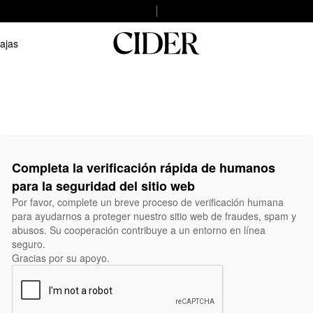
ajas
Completa la verificación rápida de humanos
para la seguridad del sitio web
Por favor, complete un breve proceso de verificación humana
para ayudarnos a proteger nuestro sitio web de fraudes, spam y
abusos. Su cooperación contribuye a un entorno en línea
seguro.
Gracias por su apoyo.