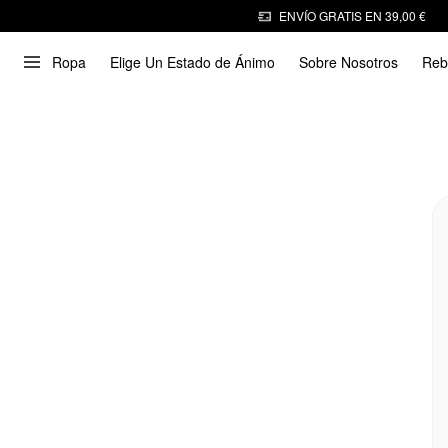
ENVÍO GRATIS EN 39,00 €
Ropa
Elige Un Estado de Ánimo
Sobre Nosotros
Reb