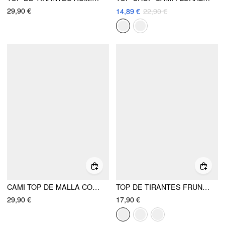
29,90 €
14,89 €
22,90 €
CAMI TOP DE MALLA CON ESCOTE EN V, ENCAJE FLORAL Y LAZO
TOP DE TIRANTES FRUNCIDO CON ESCOTE EN V
29,90 €
17,90 €