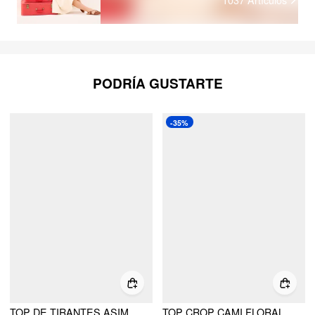
PODRÍA GUSTARTE
-35%
TOP DE TIRANTES ASIMÉTRICO CON CUELLO FRUNCIDO Y FLORAL DE MALLA
TOP CROP CAMI FLORAL CON NUDO Y CUELLO HALTER DE MALLA