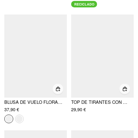
RECICLADO
BLUSA DE VUELO FLORAL CON CUELLO EN V
TOP DE TIRANTES CON ESTAMPADO FLORAL Y PEDRERÍA
37,90 €
29,90 €