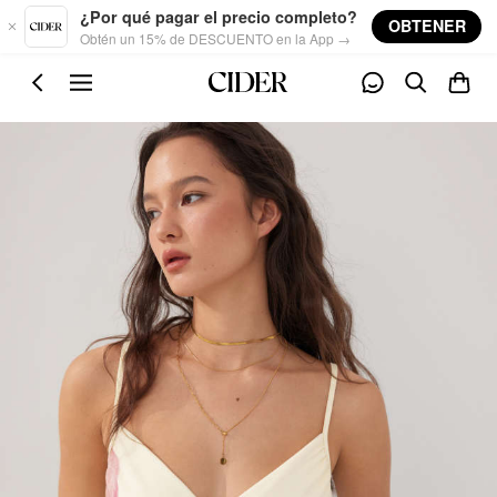
Skip to main content
¿Por qué pagar el precio completo?
OBTENER
Obtén un 15% de DESCUENTO en la App →