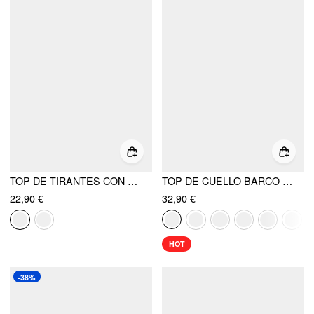
TOP DE TIRANTES CON NUDO Y CUELLO HALTER DE VISCOSA CON DETALLE METÁLICO
TOP DE CUELLO BARCO CON ENCAJE TRANSPARENTE
22,90 €
32,90 €
HOT
-38%