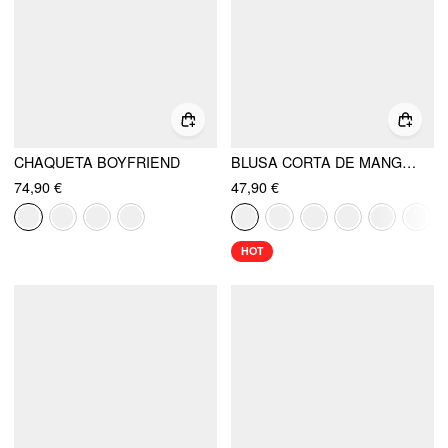
CHAQUETA BOYFRIEND
BLUSA CORTA DE MANGA CORTA CON CUELLO CUADRADO, SÓLIDO, CON VOLANTE Y NUDO
74,90 €
47,90 €
HOT