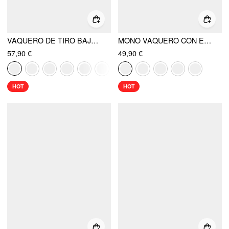
VAQUERO DE TIRO BAJO Y HOLGADO
MONO VAQUERO CON ESCOTE EN V, BOTONES Y DETALLE METÁLICO
57,90 €
49,90 €
HOT
HOT