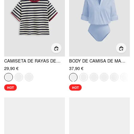
CAMISETA DE RAYAS DE MEZCLA DE ALGODÓN OVERSIZED
BODY DE CAMISA DE MANGA ENROLLABLE CON CUELLO DE 100% ALGODÓN
29,90 €
37,90 €
HOT
HOT