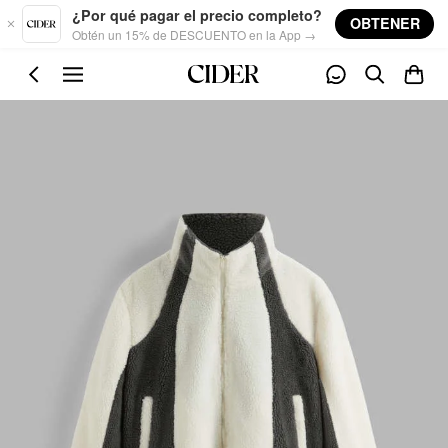
Skip to main content
¿Por qué pagar el precio completo?
OBTENER
Obtén un 15% de DESCUENTO en la App →