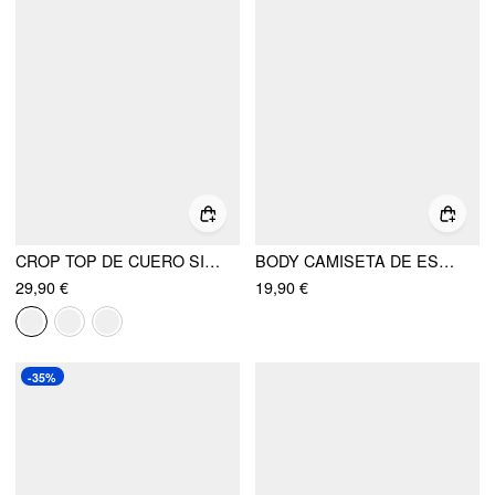
CROP TOP DE CUERO SINTÉTICO CON CUELLO ASIMÉTRICO Y FRUNCIDO CON CORDÓN
BODY CAMISETA DE ESCOTE CUADRADO
29,90 €
19,90 €
-35%