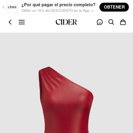
Skip to main content
¿Por qué pagar el precio completo?
OBTENER
Obtén un 15% de DESCUENTO en la App →