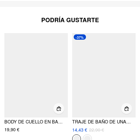
PODRÍA GUSTARTE
-37%
BODY DE CUELLO EN BARCO DE COLOR SÓLIDO
TRAJE DE BAÑO DE UNA PIEZA CON ESCOTE CUADRADO, RIBETE DE ENCAJE Y LAZO TIPO BOWKNOT
19,90 €
14,43 €
22,90 €