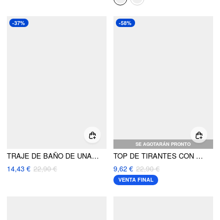
-37%
-58%
SE AGOTARÁN PRONTO
TRAJE DE BAÑO DE UNA PIEZA CON CUELLO ASIMÉTRICO Y DETALLE DE CUENTAS DE ALTA ELASTICIDAD
TOP DE TIRANTES CON CUELLO ASIMÉTRICO DE DOBLE CAPA CIDERCONTOUR
14,43 €
22,90 €
9,62 €
22,90 €
VENTA FINAL