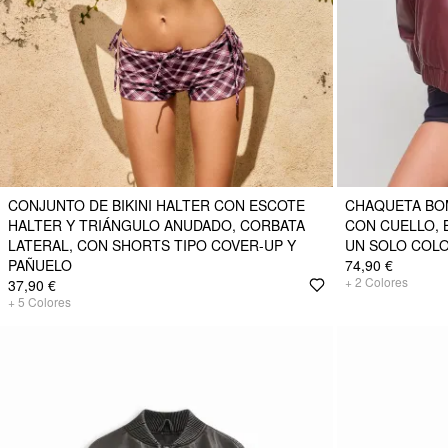
CONJUNTO DE BIKINI HALTER CON ESCOTE
CHAQUETA BO
HALTER Y TRIÁNGULO ANUDADO, CORBATA
CON CUELLO, 
LATERAL, CON SHORTS TIPO COVER-UP Y
UN SOLO COL
PAÑUELO
74,90 €
+
2
Colores
37,90 €
+
5
Colores