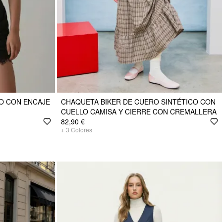
DO CON ENCAJE
CHAQUETA BIKER DE CUERO SINTÉTICO CON
CUELLO CAMISA Y CIERRE CON CREMALLERA
82,90 €
+
3
Colores