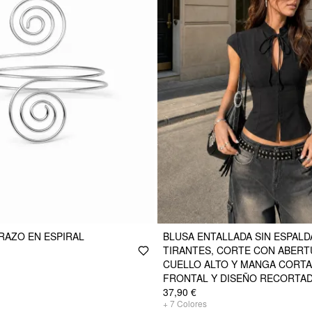
RAZO EN ESPIRAL
BLUSA ENTALLADA SIN ESPALD
TIRANTES, CORTE CON ABERT
CUELLO ALTO Y MANGA CORTA
FRONTAL Y DISEÑO RECORTA
37,90 €
+
7
Colores