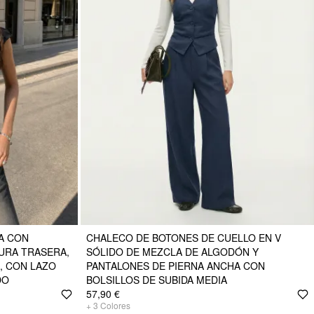
A CON
CHALECO DE BOTONES DE CUELLO EN V
URA TRASERA,
SÓLIDO DE MEZCLA DE ALGODÓN Y
, CON LAZO
PANTALONES DE PIERNA ANCHA CON
DO
BOLSILLOS DE SUBIDA MEDIA
57,90 €
+
3
Colores