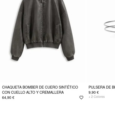
CHAQUETA BOMBER DE CUERO SINTÉTICO
PULSERA DE B
CON CUELLO ALTO Y CREMALLERA
9,90 €
+
2
Colores
64,90 €