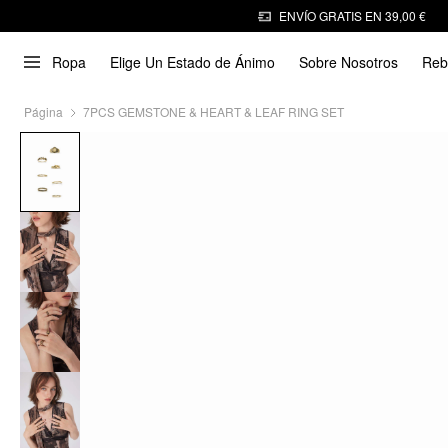
ENVÍO GRATIS EN 39,00 €
Ropa
Elige Un Estado de Ánimo
Sobre Nosotros
Reb
Página
7PCS GEMSTONE & HEART & LEAF RING SET