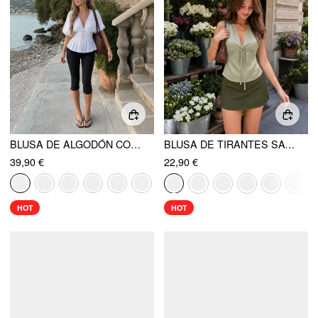
BLUSA DE ALGODÓN CON ESCOTE EN V, BORDADO INGLÉS, PLISADO, FRUNCIDO Y MANGA CORTA
BLUSA DE TIRANTES SATINADA CON ESCOTE V, FRUNCIDO Y LAZO
39,90 €
22,90 €
HOT
HOT