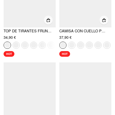
TOP DE TIRANTES FRUNCIDO Y CAPA DE GASA CON CUELLO BARCO
CAMISA CON CUELLO POLO Y TEXTURA DE BOTONES
34,90 €
37,90 €
HOT
HOT