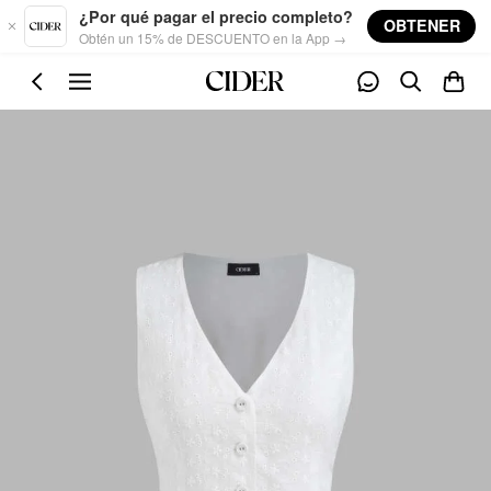
Skip to main content
¿Por qué pagar el precio completo?
OBTENER
Obtén un 15% de DESCUENTO en la App →