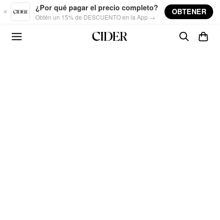
Skip to main content
¿Por qué pagar el precio completo?
OBTENER
Obtén un 15% de DESCUENTO en la App →