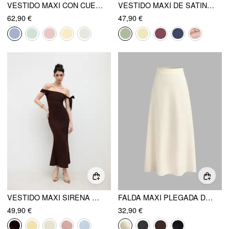
VESTIDO MAXI CON CUELLO HALTER Y ESCOTE EN V
VESTIDO MAXI DE SATIN SIN ESPALDA CON HEBILLA Y LAZO
62,90 €
47,90 €
VESTIDO MAXI SIRENA CON NUDO ASIMÉTRICO Y HOMBROS AL DESCUBIERTO
FALDA MAXI PLEGADA DE COLOR SÓLIDO Y TIRO ALTO
49,90 €
32,90 €