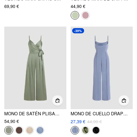
69,90 €
44,90 €
-39%
MONO DE SATÉN PLISADO CON NUDO Y PIERNA ANCHA
MONO DE CUELLO DRAPEADO SÓLIDO
54,90 €
27,39 €
44,90 €