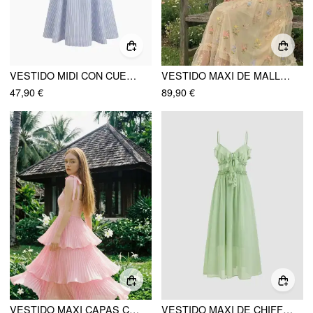
VESTIDO MIDI CON CUELLO CUADRADO, RAYAS Y VOLANTES EN EL FALDÓN
VESTIDO MAXI DE MALLA CON CUELLO CUADRADO, BORDADO FLORAL Y NUDO
47,90 €
89,90 €
VESTIDO MAXI CAPAS CON FALDÓN Y NUDO TORCIDO
VESTIDO MAXI DE CHIFFÓN CON CUELLO EN V, VOLANTES Y NUDO