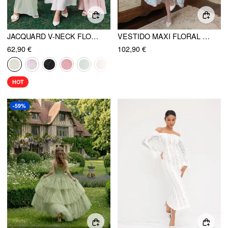
JACQUARD V-NECK FLORAL LACE UP VESTIDO MAXI CURVY
VESTIDO MAXI FLORAL CON CUELLO HALTER ESCULTURAL
62,90 €
102,90 €
HOT
-59%