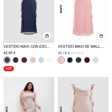
VESTIDO MAXI CON ESCOTE DRAPEADO, LENTEJUELAS Y VOLANTES
VESTIDO MAXI DE MALLA CON CUELLO BUFANDA, LENTEJUELAS Y VOLANTES EN EL DOBLADILLO CURVY
42,90 €
35,18 €
42,90 €
HOT