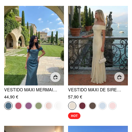
VESTIDO MAXI MERMAID CON HOMBROS DESCUBIERTOS Y FRUNCIDO ESCULTURAL DE SATÉN
VESTIDO MAXI DE SIRENA DE MALLA FLORAL FRUNCIDO OFF-SHOULDER
44,90 €
57,90 €
HOT