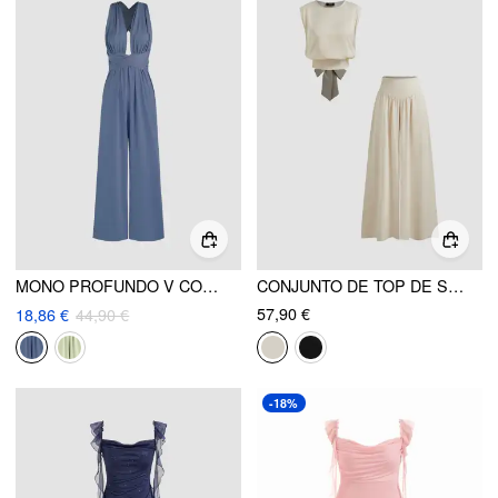
MONO PROFUNDO V CON LAZO EN LA ESPALDA
CONJUNTO DE TOP DE SATÉN CON CUELLO REDONDO Y NUDO Y PANTALONES ANCHOS DE SUBIDA MEDIA CON BOLSILLOS
57,90 €
18,86 €
44,90 €
-18%