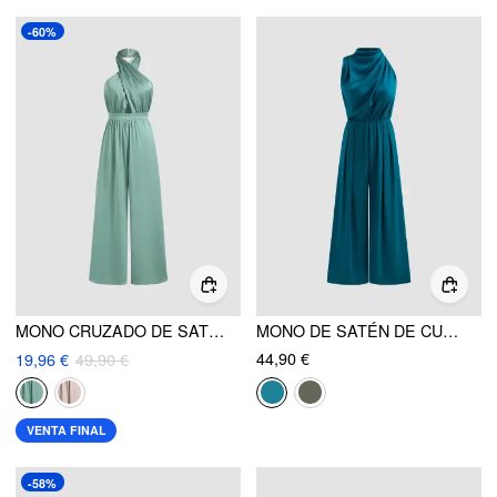
-60%
MONO CRUZADO DE SATÉN LISO CON CUELLO HALTER
MONO DE SATÉN DE CUELLO ALTO, COLOR SÓLIDO, CON CREMALLERA Y PLIEGUES, PIERNA ANCHA
44,90 €
19,96 €
49,90 €
VENTA FINAL
-58%