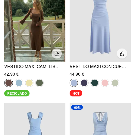
VESTIDO MAXI CAMI LISO CON TABLAS Y CHALECO DE MANGA LARGA LISO
VESTIDO MAXI CON CUELLO EN BARCO, COLOR SÓLIDO, VOLANTES Y RUCHOS
42,90 €
44,90 €
RECICLADO
HOT
-60%