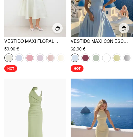
VESTIDO MAXI FLORAL CON ESCOTE HALTER Y CORDÓN
VESTIDO MAXI CON ESCOTE BARCO, RECORTES Y VOLANTES
59,90 €
62,90 €
HOT
HOT