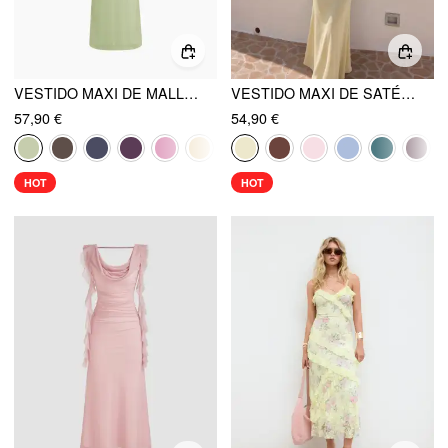
VESTIDO MAXI DE MALLA CON ESCOTE HALTER FRUNCIDO Y BUFANDA
VESTIDO MAXI DE SATÉN CON CUELLO HALTER Y ESPALDA DESCUBIERTA
57,90 €
54,90 €
HOT
HOT