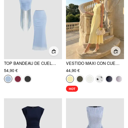
TOP BANDEAU DE CUELLO HALTER DE MALLA Y CONJUNTO DE FALDA MAXI SIRENA CON DRAPEADO
VESTIDO MAXI CON CUELLO REDONDO Y FRUNCIDO
54,90 €
44,90 €
HOT