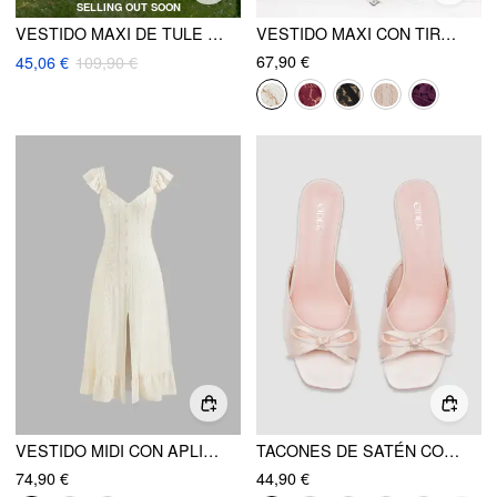
SELLING OUT SOON
VESTIDO MAXI DE TULE CON VOLANTES Y CORSÉ TEJIDO
VESTIDO MAXI CON TIRAS HOMBRO CAÍDO DE ENCAJE, ESTAMPADO FLORAL Y NUDO
67,90 €
45,06 €
109,90 €
VESTIDO MIDI CON APLICADOS, CORTE DE CUELLO CORAZÓN Y VOLANTES EN EL FALDÓN
TACONES DE SATÉN CON LAZO
74,90 €
44,90 €