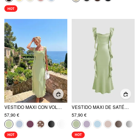
HOT
VESTIDO MAXI CON VOLANTES DE MALLA
VESTIDO MAXI DE SATÉN CON ESCOTE DRAPEADO Y DOBLADILLO CON VOLANTES
57,90 €
57,90 €
HOT
HOT