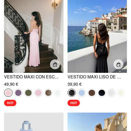
VESTIDO MAXI CON ESCOTE COWL Y ESPALDA FRUNCIDA
VESTIDO MAXI LISO DE ESCOTE REDONDO CON LAZO SIN ESPALDA
49,90 €
39,90 €
HOT
HOT