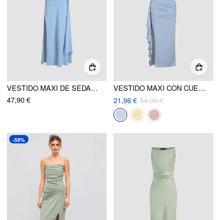
VESTIDO MAXI DE SEDA CON CORTE REDONDO, RUCHOS Y ENTALLADURA
VESTIDO MAXI CON CUELLO DE FALDÓN, BAJO CON VOLANTES, CORTE Y ESPALDA ABIERTA
47,90 €
21,96 €
54,90 €
-59%