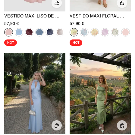
VESTIDO MAXI LISO DE CUELLO DRAPEADO CON VOLANTE Y FRUNCIDO
VESTIDO MAXI FLORAL CON ENCAJE Y VOLANTES
57,90 €
57,90 €
HOT
HOT