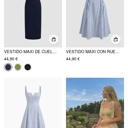
VESTIDO MAXI DE CUELLO DE BARCO LISO CON RUCHOS
VESTIDO MAXI CON RUEDAS Y RAYAS DE CUELLO EN BARCO DE MEZCLA DE ALGODÓN
44,90 €
44,90 €