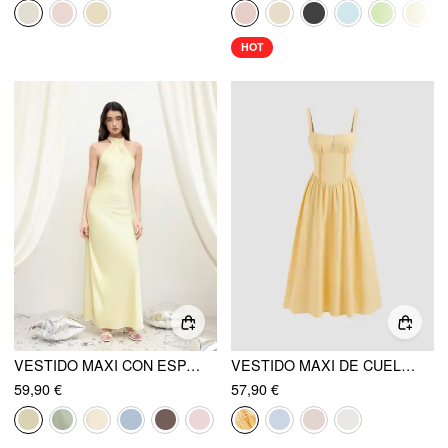
HOT
VESTIDO MAXI CON ESPALDA DESNUDA, CUELLO HALTER Y FISURA
VESTIDO MAXI DE CUELLO CUADRADO CON ENCAJE Y CORDÓN
59,90 €
57,90 €