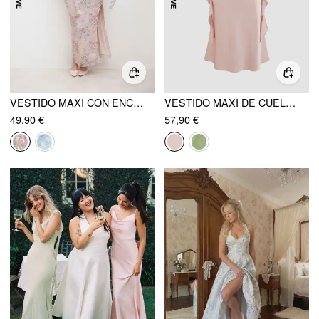
VESTIDO MAXI CON ENCAJE, FLORES Y VOLANTES CURVE & PLUS
VESTIDO MAXI DE CUELLO CAÍDO SATINADO CON VOLANTE CURVY
49,90 €
57,90 €