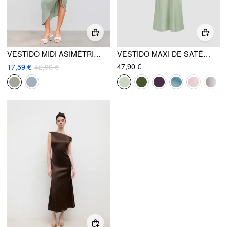
VESTIDO MIDI ASIMÉTRICO FRUNCIDO SÓLIDO
VESTIDO MAXI DE SATÉN CON ESCOTE BARCO FRUNCIDO
47,90 €
17,59 €
42,90 €