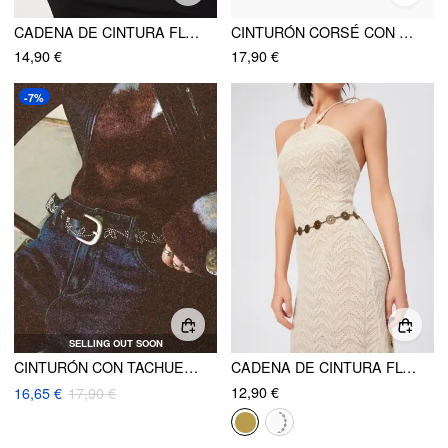
CADENA DE CINTURA FLORAL METÁLICA
CINTURÓN CORSÉ CON HEBILLA Y TACHUELAS
14,90 €
17,90 €
-7%
SELLING OUT SOON
CINTURÓN CON TACHUELAS FLORALES
CADENA DE CINTURA FLORAL
12,90 €
16,65 €
17,90 €