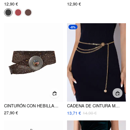
12,90 €
12,90 €
-8%
CINTURÓN CON HEBILLA TEJIDA Y DECORACIÓN DE PIEDRA
CADENA DE CINTURA METÁLICA EN CAPAS
27,90 €
13,71 €
14,90 €