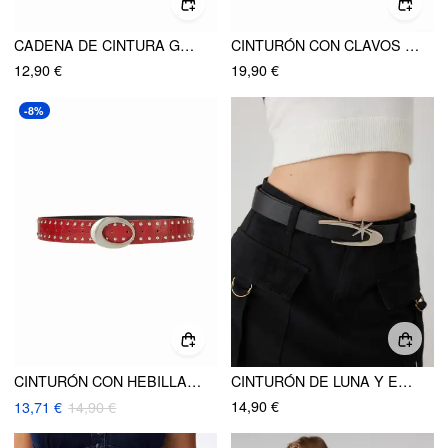
CADENA DE CINTURA GEOMÉTRICA
CINTURÓN CON CLAVOS Y BUCKLE CON IMPRESIÓN DE CEBRA
12,90 €
19,90 €
-8%
CINTURÓN CON HEBILLA OVALADA Y CLAVOS
CINTURÓN DE LUNA Y ESTRELLA
14,90 €
13,71 €
14,90 €