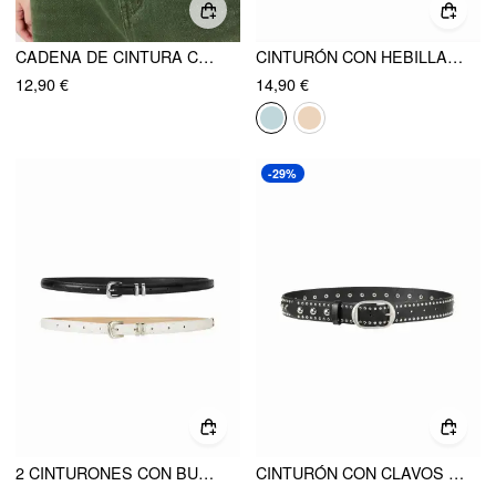
CADENA DE CINTURA CON DECORACIÓN DE ESTRELLAS
CINTURÓN CON HEBILLA CLÁSICO
12,90 €
14,90 €
-29%
2 CINTURONES CON BUCKLE CLÁSICO
CINTURÓN CON CLAVOS Y BUCKLES