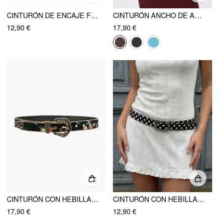
CINTURÓN DE ENCAJE FLORAL CON HEBILLA
CINTURÓN ANCHO DE ANTE SINTÉTICO CON HEBILLA
12,90 €
17,90 €
CINTURÓN CON HEBILLA GRABADA EN PATRÓN DE COCODRILO
CINTURÓN CON HEBILLA CUADRADA Y LUNARES
17,90 €
12,90 €