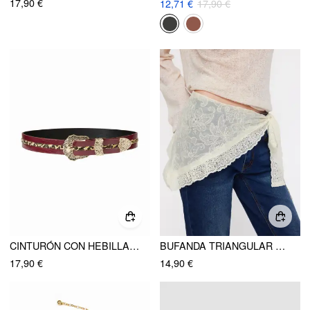
17,90 €
12,71 €
17,90 €
CINTURÓN CON HEBILLA DE ESTAMPADO DE LEOPARDO GRABADO
BUFANDA TRIANGULAR DE ENCAJE FLORAL
17,90 €
14,90 €