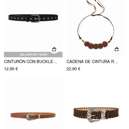
SELLING OUT SOON
CINTURÓN CON BUCKLE Y OJALES
CADENA DE CINTURA ROSA
12,90 €
22,90 €