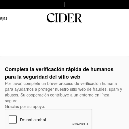
ajas
Completa la verificación rápida de humanos
para la seguridad del sitio web
Por favor, complete un breve proceso de verificación humana
para ayudarnos a proteger nuestro sitio web de fraudes, spam y
abusos. Su cooperación contribuye a un entorno en línea
seguro.
Gracias por su apoyo.