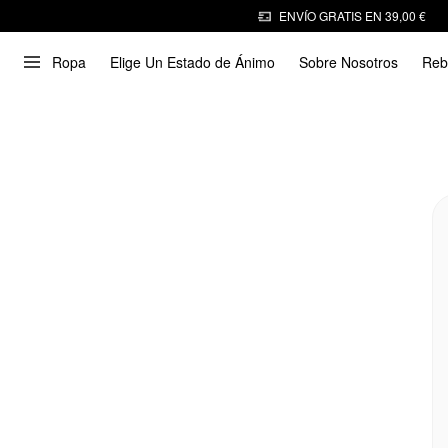
ENVÍO GRATIS EN 39,00 €
Ropa
Elige Un Estado de Ánimo
Sobre Nosotros
Reb