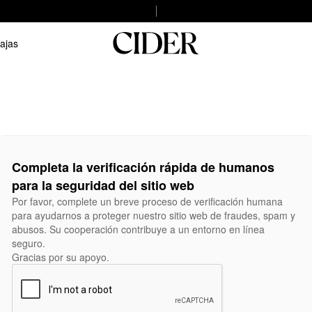
ajas
Completa la verificación rápida de humanos
para la seguridad del sitio web
Por favor, complete un breve proceso de verificación humana
para ayudarnos a proteger nuestro sitio web de fraudes, spam y
abusos. Su cooperación contribuye a un entorno en línea
seguro.
Gracias por su apoyo.