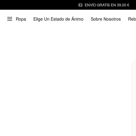
ENVÍO GRATIS EN 39,00 €
Ropa
Elige Un Estado de Ánimo
Sobre Nosotros
Reb