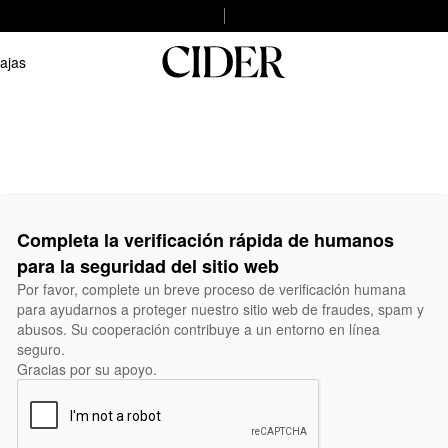
ajas
Completa la verificación rápida de humanos
para la seguridad del sitio web
Por favor, complete un breve proceso de verificación humana
para ayudarnos a proteger nuestro sitio web de fraudes, spam y
abusos. Su cooperación contribuye a un entorno en línea
seguro.
Gracias por su apoyo.