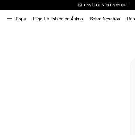
ENVÍO GRATIS EN 39,00 €
Ropa
Elige Un Estado de Ánimo
Sobre Nosotros
Reb