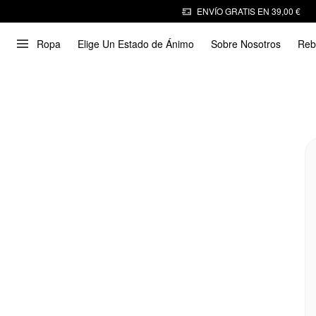
ENVÍO GRATIS EN 39,00 €
Ropa
Elige Un Estado de Ánimo
Sobre Nosotros
Reb