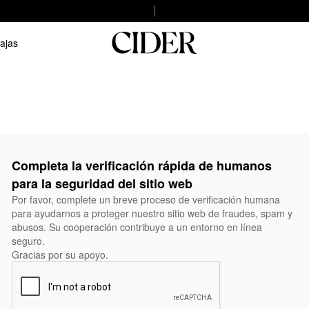
ajas
Completa la verificación rápida de humanos
para la seguridad del sitio web
Por favor, complete un breve proceso de verificación humana
para ayudarnos a proteger nuestro sitio web de fraudes, spam y
abusos. Su cooperación contribuye a un entorno en línea
seguro.
Gracias por su apoyo.