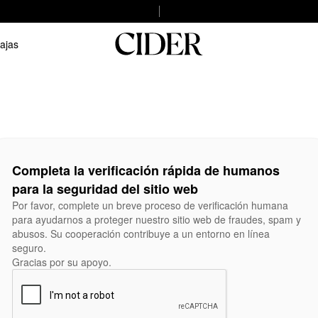
ajas
Completa la verificación rápida de humanos
para la seguridad del sitio web
Por favor, complete un breve proceso de verificación humana
para ayudarnos a proteger nuestro sitio web de fraudes, spam y
abusos. Su cooperación contribuye a un entorno en línea
seguro.
Gracias por su apoyo.