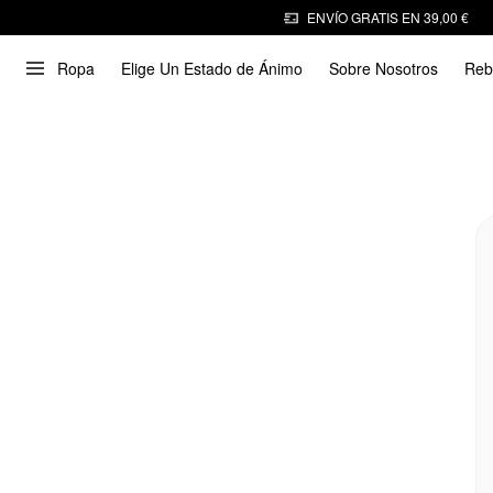
ENVÍO GRATIS EN 39,00 €
Ropa
Elige Un Estado de Ánimo
Sobre Nosotros
Reb