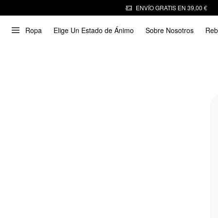
ENVÍO GRATIS EN 39,00 €
Ropa
Elige Un Estado de Ánimo
Sobre Nosotros
Reb