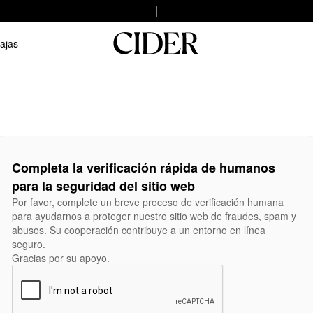
ajas
Completa la verificación rápida de humanos
para la seguridad del sitio web
Por favor, complete un breve proceso de verificación humana
para ayudarnos a proteger nuestro sitio web de fraudes, spam y
abusos. Su cooperación contribuye a un entorno en línea
seguro.
Gracias por su apoyo.