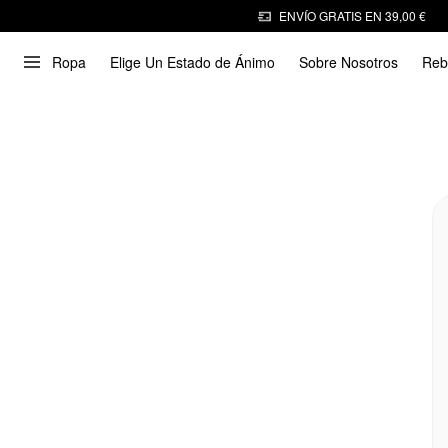
ENVÍO GRATIS EN 39,00 €
Ropa
Elige Un Estado de Ánimo
Sobre Nosotros
Reb