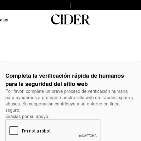
ajas
Completa la verificación rápida de humanos
para la seguridad del sitio web
Por favor, complete un breve proceso de verificación humana
para ayudarnos a proteger nuestro sitio web de fraudes, spam y
abusos. Su cooperación contribuye a un entorno en línea
seguro.
Gracias por su apoyo.