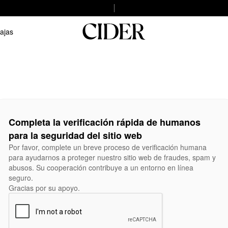
ajas
Completa la verificación rápida de humanos
para la seguridad del sitio web
Por favor, complete un breve proceso de verificación humana
para ayudarnos a proteger nuestro sitio web de fraudes, spam y
abusos. Su cooperación contribuye a un entorno en línea
seguro.
Gracias por su apoyo.