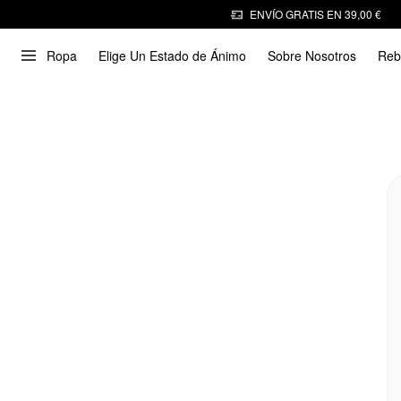
ENVÍO GRATIS EN 39,00 €
Ropa
Elige Un Estado de Ánimo
Sobre Nosotros
Reb