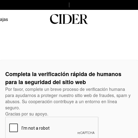
ajas
Completa la verificación rápida de humanos
para la seguridad del sitio web
Por favor, complete un breve proceso de verificación humana
para ayudarnos a proteger nuestro sitio web de fraudes, spam y
abusos. Su cooperación contribuye a un entorno en línea
seguro.
Gracias por su apoyo.