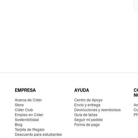
EMPRESA
AYUDA
C
N
Acerca de Cider
Centro de Apoyo
Store
Envío y entrega
Am
Cider Club
Devoluciones y reembolsos
Co
Empleo en Cider
Guía de tallas
P
Sostenibilidad
Seguir mi pedido
Blog
Forma de pago
Tarjeta de Regalo
Descuento para estudiantes