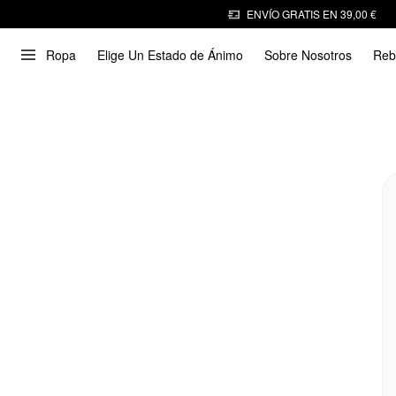
ENVÍO GRATIS EN 39,00 €
Ropa
Elige Un Estado de Ánimo
Sobre Nosotros
Reb