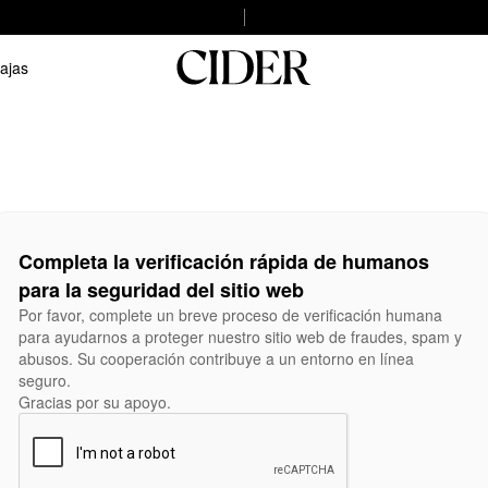
ajas
Completa la verificación rápida de humanos
para la seguridad del sitio web
Por favor, complete un breve proceso de verificación humana
para ayudarnos a proteger nuestro sitio web de fraudes, spam y
abusos. Su cooperación contribuye a un entorno en línea
seguro.
Gracias por su apoyo.