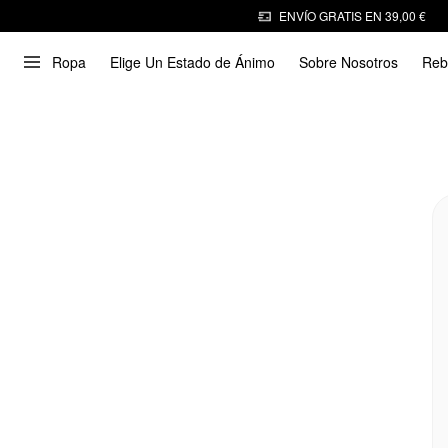
ENVÍO GRATIS EN 39,00 €
Ropa
Elige Un Estado de Ánimo
Sobre Nosotros
Reb