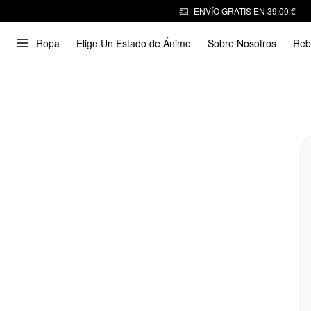
ENVÍO GRATIS EN 39,00 €
Ropa
Elige Un Estado de Ánimo
Sobre Nosotros
Reb