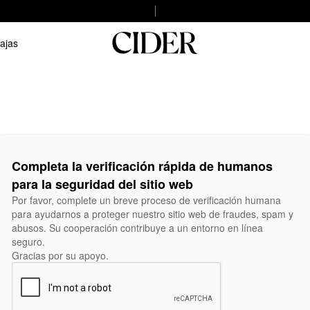
ajas
Completa la verificación rápida de humanos
para la seguridad del sitio web
Por favor, complete un breve proceso de verificación humana
para ayudarnos a proteger nuestro sitio web de fraudes, spam y
abusos. Su cooperación contribuye a un entorno en línea
seguro.
Gracias por su apoyo.