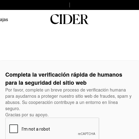
ajas
Completa la verificación rápida de humanos
para la seguridad del sitio web
Por favor, complete un breve proceso de verificación humana
para ayudarnos a proteger nuestro sitio web de fraudes, spam y
abusos. Su cooperación contribuye a un entorno en línea
seguro.
Gracias por su apoyo.