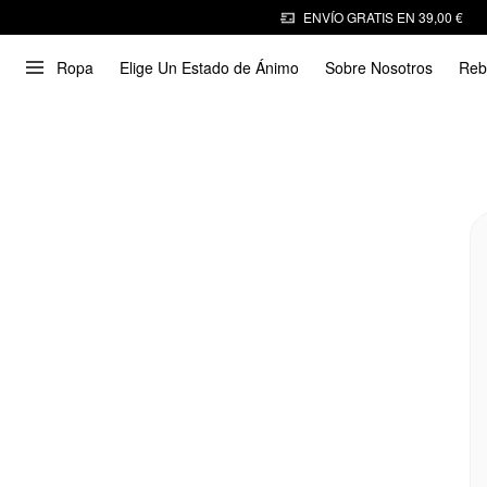
ENVÍO GRATIS EN 39,00 €
Ropa
Elige Un Estado de Ánimo
Sobre Nosotros
Reb