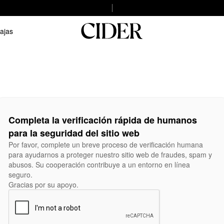
ajas
Completa la verificación rápida de humanos
para la seguridad del sitio web
Por favor, complete un breve proceso de verificación humana
para ayudarnos a proteger nuestro sitio web de fraudes, spam y
abusos. Su cooperación contribuye a un entorno en línea
seguro.
Gracias por su apoyo.