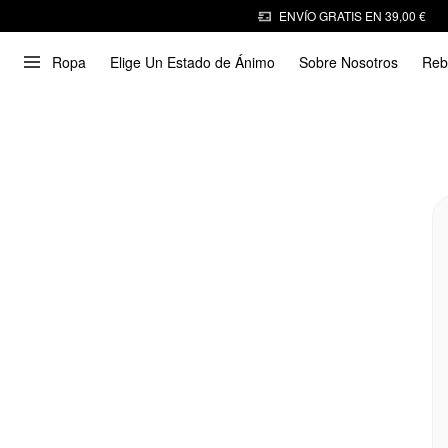
ENVÍO GRATIS EN 39,00 €
Ropa
Elige Un Estado de Ánimo
Sobre Nosotros
Reb