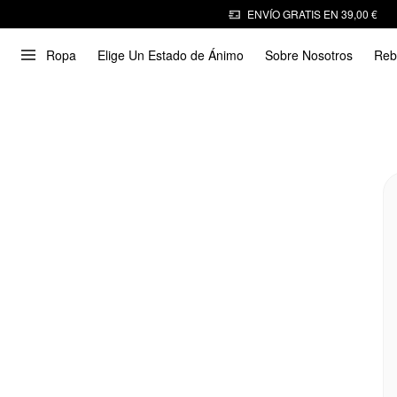
ENVÍO GRATIS EN 39,00 €
Ropa
Elige Un Estado de Ánimo
Sobre Nosotros
Reb