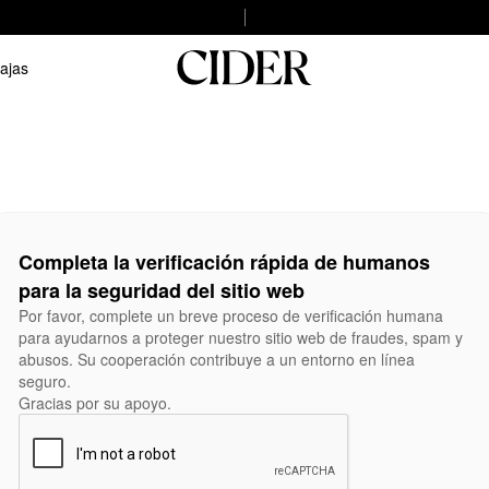
ajas
Completa la verificación rápida de humanos
para la seguridad del sitio web
Por favor, complete un breve proceso de verificación humana
para ayudarnos a proteger nuestro sitio web de fraudes, spam y
abusos. Su cooperación contribuye a un entorno en línea
seguro.
Gracias por su apoyo.