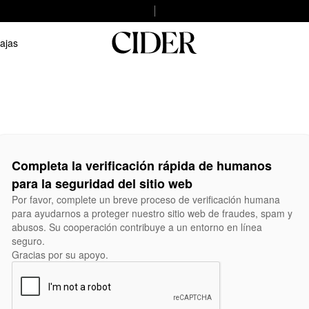
ajas
Completa la verificación rápida de humanos
para la seguridad del sitio web
Por favor, complete un breve proceso de verificación humana
para ayudarnos a proteger nuestro sitio web de fraudes, spam y
abusos. Su cooperación contribuye a un entorno en línea
seguro.
Gracias por su apoyo.