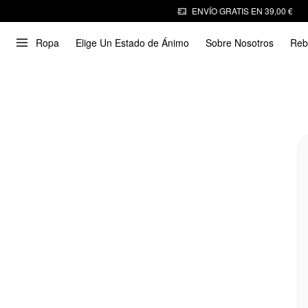
ENVÍO GRATIS EN 39,00 €
Ropa
Elige Un Estado de Ánimo
Sobre Nosotros
Reb