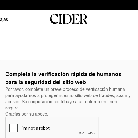
ajas
Completa la verificación rápida de humanos
para la seguridad del sitio web
Por favor, complete un breve proceso de verificación humana
para ayudarnos a proteger nuestro sitio web de fraudes, spam y
abusos. Su cooperación contribuye a un entorno en línea
seguro.
Gracias por su apoyo.