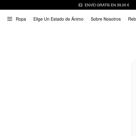
ENVÍO GRATIS EN 39,00 €
Ropa
Elige Un Estado de Ánimo
Sobre Nosotros
Reb