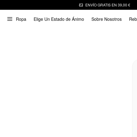
ENVÍO GRATIS EN 39,00 €
Ropa
Elige Un Estado de Ánimo
Sobre Nosotros
Reb