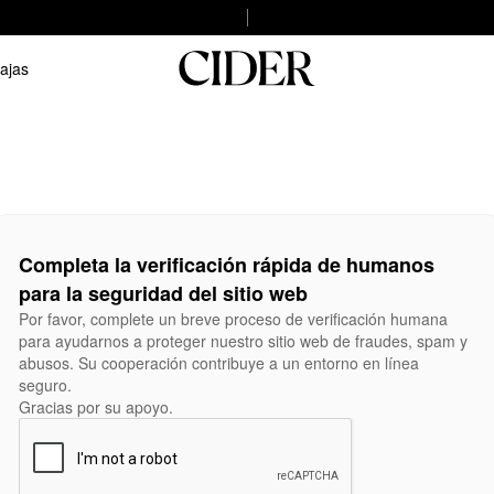
ajas
Completa la verificación rápida de humanos
para la seguridad del sitio web
Por favor, complete un breve proceso de verificación humana
para ayudarnos a proteger nuestro sitio web de fraudes, spam y
abusos. Su cooperación contribuye a un entorno en línea
seguro.
Gracias por su apoyo.