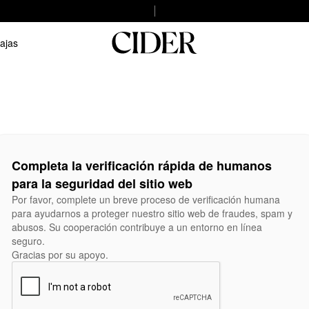
ajas
Completa la verificación rápida de humanos
para la seguridad del sitio web
Por favor, complete un breve proceso de verificación humana
para ayudarnos a proteger nuestro sitio web de fraudes, spam y
abusos. Su cooperación contribuye a un entorno en línea
seguro.
Gracias por su apoyo.