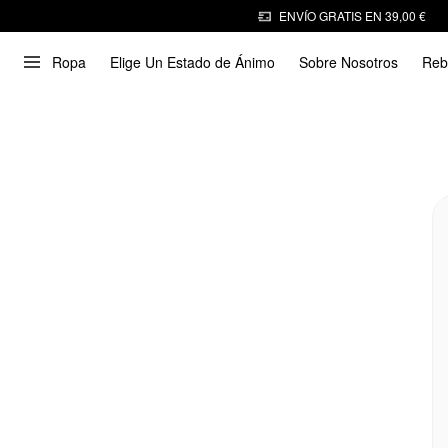
ENVÍO GRATIS EN 39,00 €
Ropa
Elige Un Estado de Ánimo
Sobre Nosotros
Reb