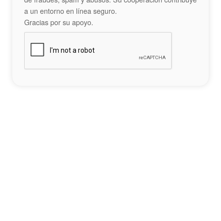
a un entorno en línea seguro.
Gracias por su apoyo.