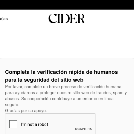
ajas
Completa la verificación rápida de humanos
para la seguridad del sitio web
Por favor, complete un breve proceso de verificación humana
para ayudarnos a proteger nuestro sitio web de fraudes, spam y
abusos. Su cooperación contribuye a un entorno en línea
seguro.
Gracias por su apoyo.