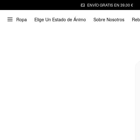
ENVÍO GRATIS EN 39,00 €
Ropa
Elige Un Estado de Ánimo
Sobre Nosotros
Reb