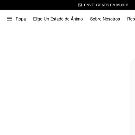
ENVÍO GRATIS EN 39,00 €
Ropa
Elige Un Estado de Ánimo
Sobre Nosotros
Reb