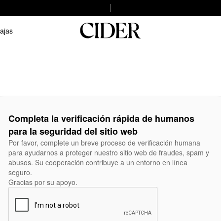
ajas
Completa la verificación rápida de humanos
para la seguridad del sitio web
Por favor, complete un breve proceso de verificación humana
para ayudarnos a proteger nuestro sitio web de fraudes, spam y
abusos. Su cooperación contribuye a un entorno en línea
seguro.
Gracias por su apoyo.