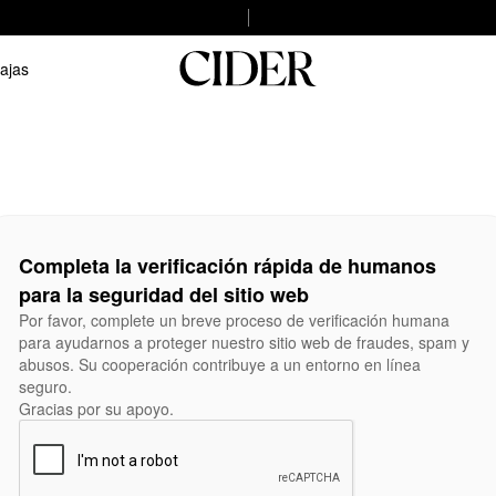
ajas
Completa la verificación rápida de humanos
para la seguridad del sitio web
Por favor, complete un breve proceso de verificación humana
para ayudarnos a proteger nuestro sitio web de fraudes, spam y
abusos. Su cooperación contribuye a un entorno en línea
seguro.
Gracias por su apoyo.