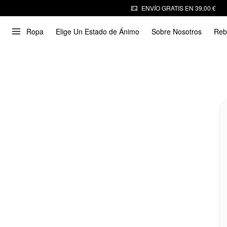
ENVÍO GRATIS EN 39,00 €
Ropa
Elige Un Estado de Ánimo
Sobre Nosotros
Reb