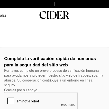
ajas
Completa la verificación rápida de humanos
para la seguridad del sitio web
Por favor, complete un breve proceso de verificación humana
para ayudarnos a proteger nuestro sitio web de fraudes, spam y
abusos. Su cooperación contribuye a un entorno en línea
seguro.
Gracias por su apoyo.