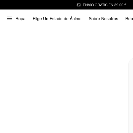
ENVÍO GRATIS EN 39,00 €
Ropa
Elige Un Estado de Ánimo
Sobre Nosotros
Reb