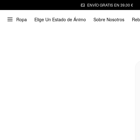
ENVÍO GRATIS EN 39,00 €
Ropa
Elige Un Estado de Ánimo
Sobre Nosotros
Reb