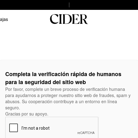
ajas
Completa la verificación rápida de humanos
para la seguridad del sitio web
Por favor, complete un breve proceso de verificación humana
para ayudarnos a proteger nuestro sitio web de fraudes, spam y
abusos. Su cooperación contribuye a un entorno en línea
seguro.
Gracias por su apoyo.