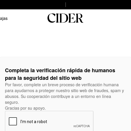
ajas
Completa la verificación rápida de humanos
para la seguridad del sitio web
Por favor, complete un breve proceso de verificación humana
para ayudarnos a proteger nuestro sitio web de fraudes, spam y
abusos. Su cooperación contribuye a un entorno en línea
seguro.
Gracias por su apoyo.