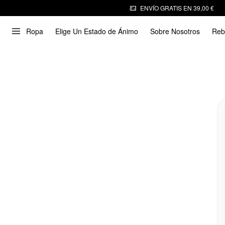
ENVÍO GRATIS EN 39,00 €
Ropa
Elige Un Estado de Ánimo
Sobre Nosotros
Reb