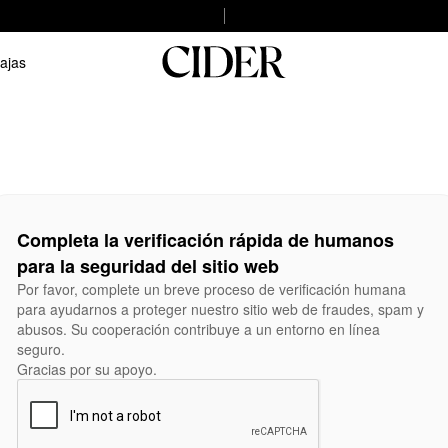
ajas
Completa la verificación rápida de humanos
para la seguridad del sitio web
Por favor, complete un breve proceso de verificación humana
para ayudarnos a proteger nuestro sitio web de fraudes, spam y
abusos. Su cooperación contribuye a un entorno en línea
seguro.
Gracias por su apoyo.