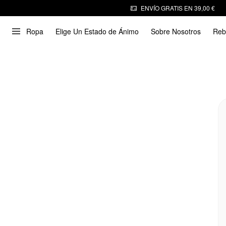
ENVÍO GRATIS EN 39,00 €
Ropa
Elige Un Estado de Ánimo
Sobre Nosotros
Reb