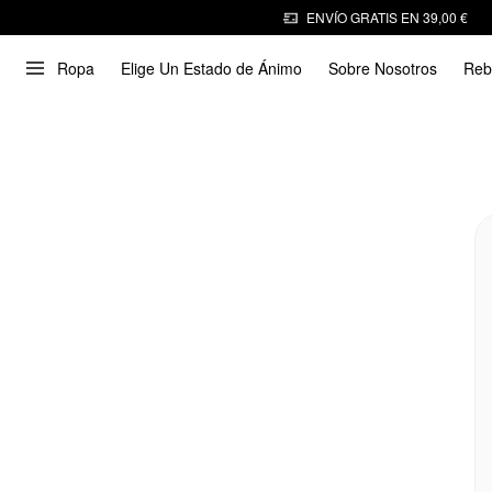
ENVÍO GRATIS EN 39,00 €
Ropa
Elige Un Estado de Ánimo
Sobre Nosotros
Reb