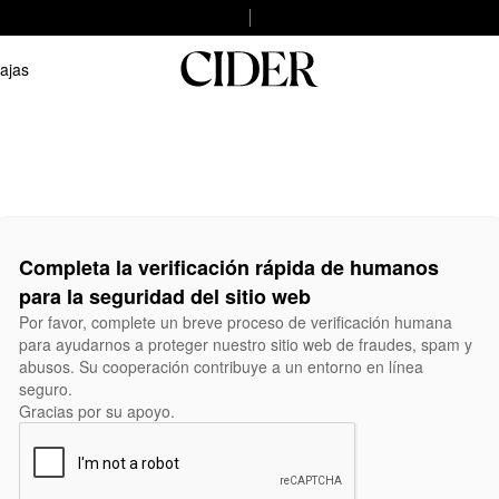
ajas
Completa la verificación rápida de humanos
para la seguridad del sitio web
Por favor, complete un breve proceso de verificación humana
para ayudarnos a proteger nuestro sitio web de fraudes, spam y
abusos. Su cooperación contribuye a un entorno en línea
seguro.
Gracias por su apoyo.