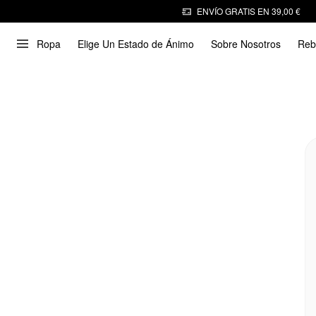
ENVÍO GRATIS EN 39,00 €
Ropa
Elige Un Estado de Ánimo
Sobre Nosotros
Reb