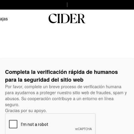
ajas
Completa la verificación rápida de humanos
para la seguridad del sitio web
Por favor, complete un breve proceso de verificación humana
para ayudarnos a proteger nuestro sitio web de fraudes, spam y
abusos. Su cooperación contribuye a un entorno en línea
seguro.
Gracias por su apoyo.