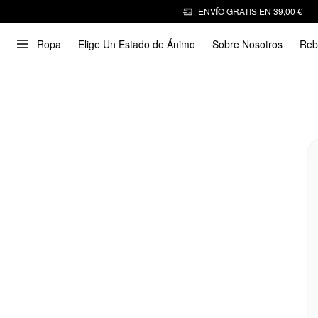
ENVÍO GRATIS EN 39,00 €
Ropa
Elige Un Estado de Ánimo
Sobre Nosotros
Reb