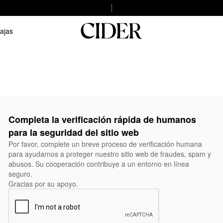
ajas
Completa la verificación rápida de humanos
para la seguridad del sitio web
Por favor, complete un breve proceso de verificación humana
para ayudarnos a proteger nuestro sitio web de fraudes, spam y
abusos. Su cooperación contribuye a un entorno en línea
seguro.
Gracias por su apoyo.