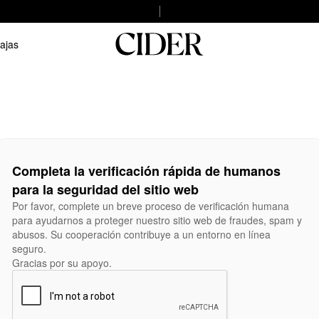
ajas
Completa la verificación rápida de humanos
para la seguridad del sitio web
Por favor, complete un breve proceso de verificación humana
para ayudarnos a proteger nuestro sitio web de fraudes, spam y
abusos. Su cooperación contribuye a un entorno en línea
seguro.
Gracias por su apoyo.