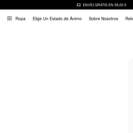
ENVÍO GRATIS EN 39,00 €
Ropa
Elige Un Estado de Ánimo
Sobre Nosotros
Reb