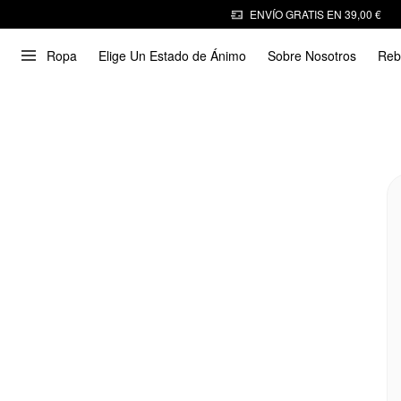
ENVÍO GRATIS EN 39,00 €
Ropa
Elige Un Estado de Ánimo
Sobre Nosotros
Reb