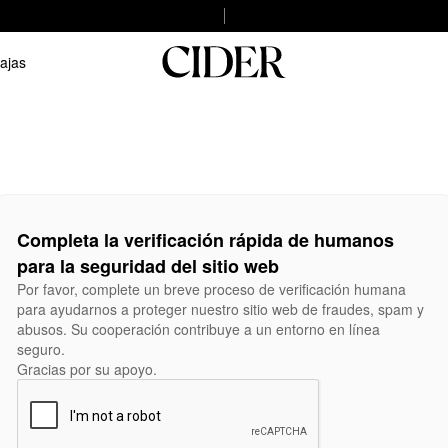
ajas
Completa la verificación rápida de humanos
para la seguridad del sitio web
Por favor, complete un breve proceso de verificación humana
para ayudarnos a proteger nuestro sitio web de fraudes, spam y
abusos. Su cooperación contribuye a un entorno en línea
seguro.
Gracias por su apoyo.