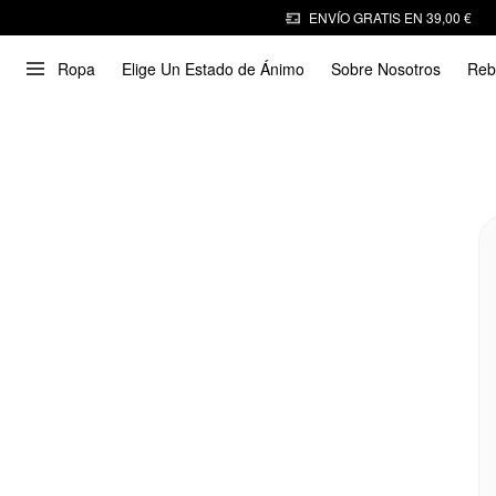
ENVÍO GRATIS EN 39,00 €
Ropa
Elige Un Estado de Ánimo
Sobre Nosotros
Reb