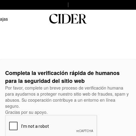
ajas
Completa la verificación rápida de humanos
para la seguridad del sitio web
Por favor, complete un breve proceso de verificación humana
para ayudarnos a proteger nuestro sitio web de fraudes, spam y
abusos. Su cooperación contribuye a un entorno en línea
seguro.
Gracias por su apoyo.