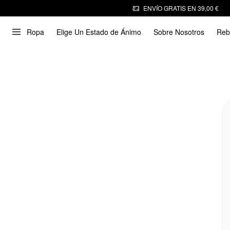
ENVÍO GRATIS EN 39,00 €
Ropa
Elige Un Estado de Ánimo
Sobre Nosotros
Reb