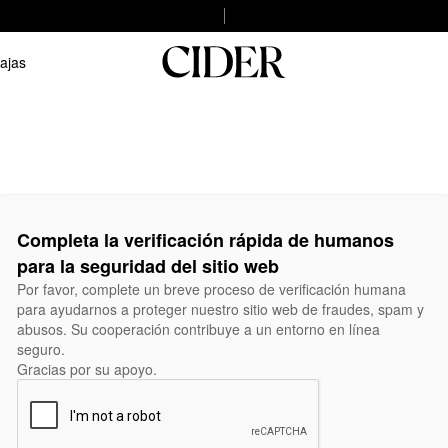
ajas
Completa la verificación rápida de humanos
para la seguridad del sitio web
Por favor, complete un breve proceso de verificación humana
para ayudarnos a proteger nuestro sitio web de fraudes, spam y
abusos. Su cooperación contribuye a un entorno en línea
seguro.
Gracias por su apoyo.